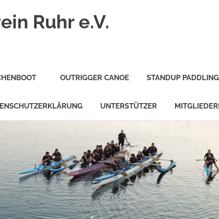
ein Ruhr e.V.
CHENBOOT
OUTRIGGER CANOE
STANDUP PADDLING
ENSCHUTZERKLÄRUNG
UNTERSTÜTZER
MITGLIEDER