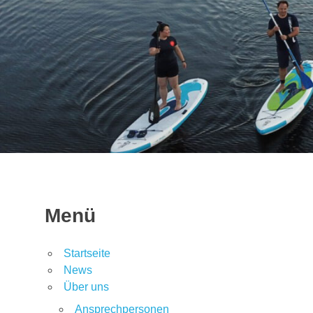
Menü
Startseite
News
Über uns
Ansprechpersonen