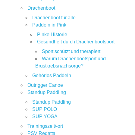
Drachenboot
Drachenboot für alle
Paddeln in Pink
Pinke Historie
Gesundheit durch Drachenbootsport
Sport schützt und therapiert
Warum Drachenbootsport und
Brustkrebsnachsorge?
Gehörlos Paddeln
Outrigger Canoe
Standup Paddling
Standup Paddling
SUP POLO
SUP YOGA
Trainingszeit/-ort
PSV Regatta