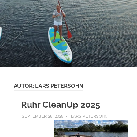
AUTOR:
LARS PETERSOHN
Ruhr CleanUp 2025
SEPTEMBER 28, 2025
LARS PETERSOHN
UNCATEGORIZ