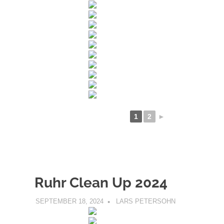
1
2
►
Ruhr Clean Up 2024
SEPTEMBER 18, 2024
LARS PETERSOHN
UNCATEGORIZ