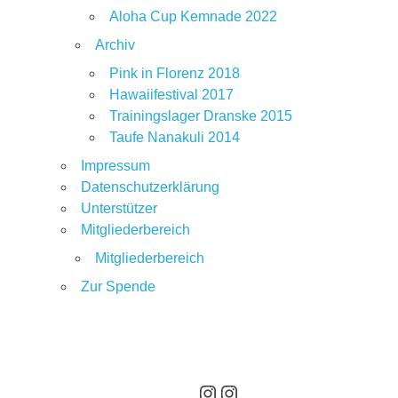
Aloha Cup Kemnade 2022
Archiv
Pink in Florenz 2018
Hawaiifestival 2017
Trainingslager Dranske 2015
Taufe Nanakuli 2014
Impressum
Datenschutzerklärung
Unterstützer
Mitgliederbereich
Mitgliederbereich
Zur Spende
Hier geht es zum Instagram Auftritt des PSV Ruhr
Hier geht es zum Instagramauftritt unserer pinken Paddler