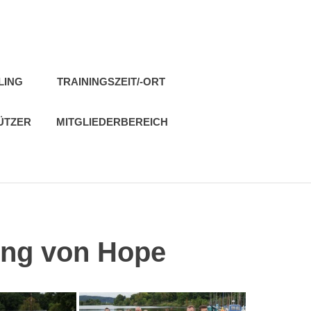
LING
TRAININGSZEIT/-ORT
ÜTZER
MITGLIEDERBEREICH
ng von Hope