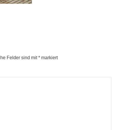
che Felder sind mit
*
markiert