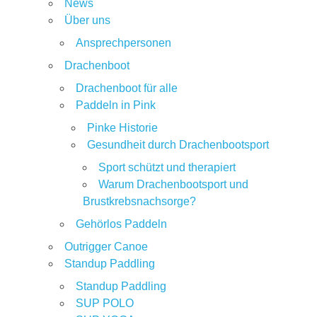
News
Über uns
Ansprechpersonen
Drachenboot
Drachenboot für alle
Paddeln in Pink
Pinke Historie
Gesundheit durch Drachenbootsport
Sport schützt und therapiert
Warum Drachenbootsport und
Brustkrebsnachsorge?
Gehörlos Paddeln
Outrigger Canoe
Standup Paddling
Standup Paddling
SUP POLO