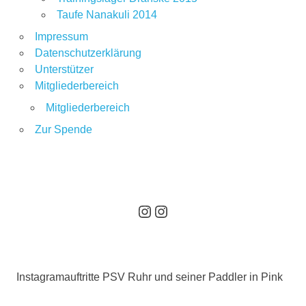
Taufe Nanakuli 2014
Impressum
Datenschutzerklärung
Unterstützer
Mitgliederbereich
Mitgliederbereich
Zur Spende
Hier geht es zum Instagram Auftritt des PSV Ruhr
Hier geht es zum Instagramauftritt unserer pinken Paddler
Instagramauftritte PSV Ruhr und seiner Paddler in Pink