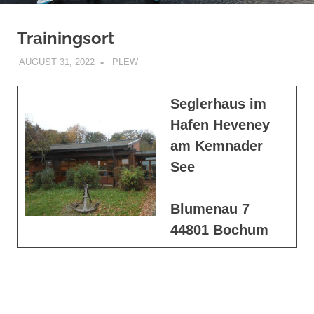
Trainingsort
AUGUST 31, 2022
PLEW
TRAININSORT/-ZEIT
Seglerhaus im
Hafen Heveney
am Kemnader
See
Blumenau 7
44801 Bochum