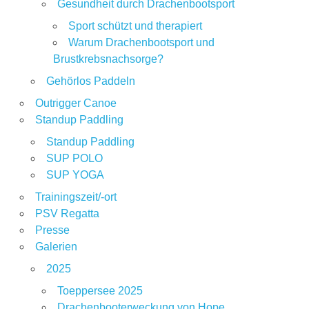
Gesundheit durch Drachenbootsport
Sport schützt und therapiert
Warum Drachenbootsport und
Brustkrebsnachsorge?
Gehörlos Paddeln
Outrigger Canoe
Standup Paddling
Standup Paddling
SUP POLO
SUP YOGA
Trainingszeit/-ort
PSV Regatta
Presse
Galerien
2025
Toeppersee 2025
Drachenbooterweckung von Hope