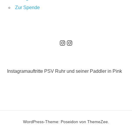
Zur Spende
Hier geht es zum Instagram Auftritt des PSV Ruhr
Hier geht es zum Instagramauftritt unserer pinken Paddler
Instagramauftritte PSV Ruhr und seiner Paddler in Pink
WordPress-Theme: Poseidon von ThemeZee.