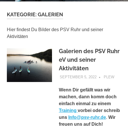
KATEGORIE:
GALERIEN
Hier findest Du Bilder des PSV Ruhr und seiner
Aktivitäten
Galerien des PSV Ruhr
eV und seiner
Aktivitäten
SEPTEMBER 5, 2022
PLEW
GALER
Wenn Dir gefällt was wir
machen, dann komm doch
einfach einmal zu einem
Training
vorbei oder schreib
uns
Info@psv-ruhr.de
.
Wir
freuen uns auf Dich!