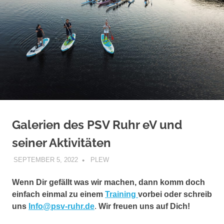
Galerien des PSV Ruhr eV und
seiner Aktivitäten
SEPTEMBER 5, 2022
PLEW
GALERIEN
Wenn Dir gefällt was wir machen, dann komm doch
einfach einmal zu einem
Training
vorbei oder schreib
uns
Info@psv-ruhr.de
.
Wir freuen uns auf Dich!