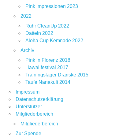
Pink Impressionen 2023
2022
Ruhr CleanUp 2022
Datteln 2022
Aloha Cup Kemnade 2022
Archiv
Pink in Florenz 2018
Hawaiifestival 2017
Trainingslager Dranske 2015
Taufe Nanakuli 2014
Impressum
Datenschutzerklärung
Unterstützer
Mitgliederbereich
Mitgliederbereich
Zur Spende